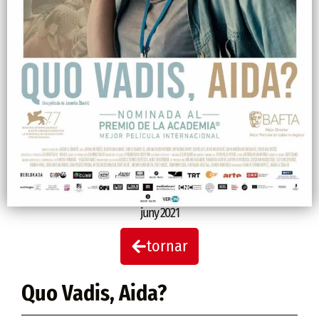
juny 2021
tornar
Quo Vadis, Aida?