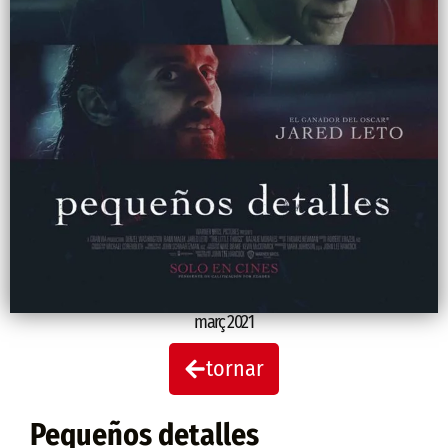
març 2021
tornar
Pequeños detalles