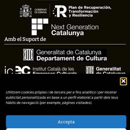
Amb el Suport de
Utilitzem cookies pròpies i de tercers per a fins analítics i per mostrar
publicitat
personalitzada en base a un perfil elaborat a partir dels teus
hàbits de navegació (per
exemple, pàgines visitades).
Avís
Política de
972758396
Accepta
legal
Privacitat