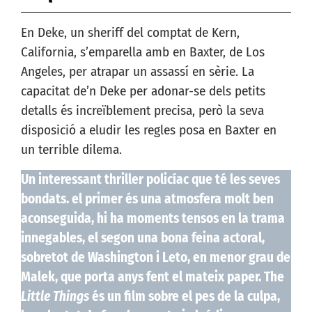
En Deke, un sheriff del comptat de Kern,
California, s’emparella amb en Baxter, de Los
Angeles, per atrapar un assassí en sèrie. La
capacitat de’n Deke per adonar-se dels petits
detalls és increïblement precisa, però la seva
disposició a eludir les regles posa en Baxter en
un terrible dilema.
Un interessant thriller policíac que té les seves
bondats. el primer és una atmosfera molt ben
aconseguida, hi ha moments tensos en la trama
innegables, el segon una bona feina actoral,
sobretot de Washington i Leto, en menor grau de
Malek, que porta anys fent el mateix paper. The
Little Things
és un film sobre el pes de la culpa,