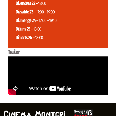
Divendres 22
– 18:00
Dissabte 23
– 17:00 – 19:00
Diumenge 24
– 17:00 – 19:10
Dilluns 25
– 18:00
Dimarts 26
– 18:00
Trailer