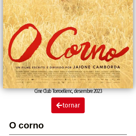
Cine Club Torroellenc
,
desembre 2023
tornar
O corno