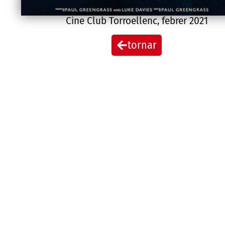
Cine Club Torroellenc
,
febrer 2021
tornar