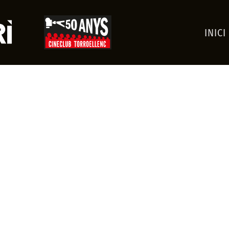
INICI