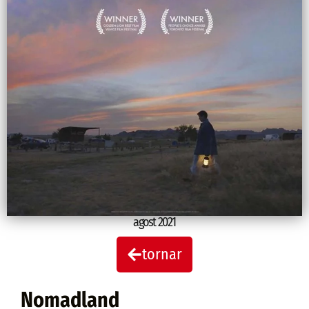
agost 2021
tornar
Nomadland