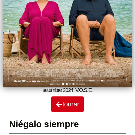
setembre 2024
,
V.O.S.E.
tornar
Niégalo siempre