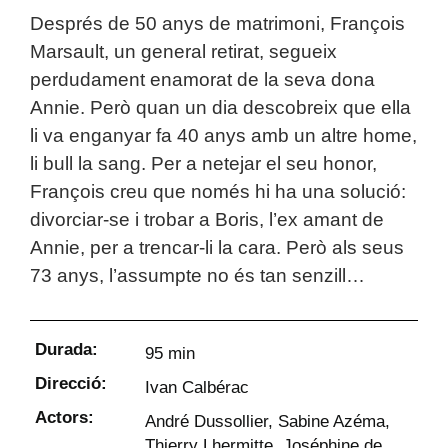
Després de 50 anys de matrimoni, François
Marsault, un general retirat, segueix
perdudament enamorat de la seva dona
Annie. Però quan un dia descobreix que ella
li va enganyar fa 40 anys amb un altre home,
li bull la sang. Per a netejar el seu honor,
François creu que només hi ha una solució:
divorciar-se i trobar a Boris, l’ex amant de
Annie, per a trencar-li la cara. Però als seus
73 anys, l’assumpte no és tan senzill…
Durada:
95 min
Direcció:
Ivan Calbérac
Actors:
André Dussollier, Sabine Azéma,
Thierry Lhermitte, Joséphine de