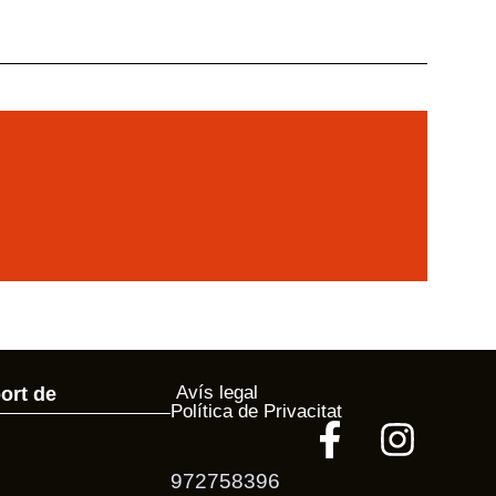
Avís legal
ort de
Política de Privacitat
972758396