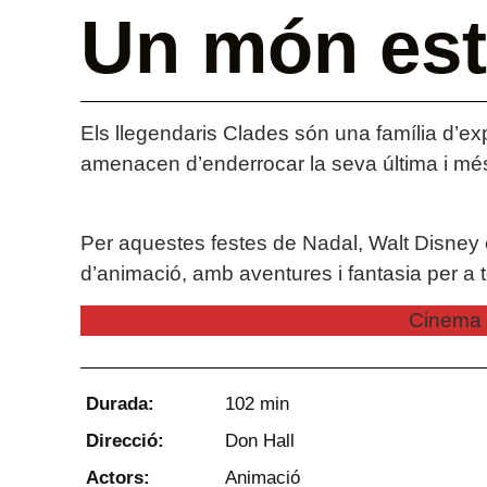
Un món est
Els llegendaris Clades són una família d’ex
amenacen d’enderrocar la seva última i més
Per aquestes festes de Nadal, Walt Disney e
d’animació, amb aventures i fantasia per a to
Cinema 
Durada:
102 min
Direcció:
Don Hall
Actors:
Animació