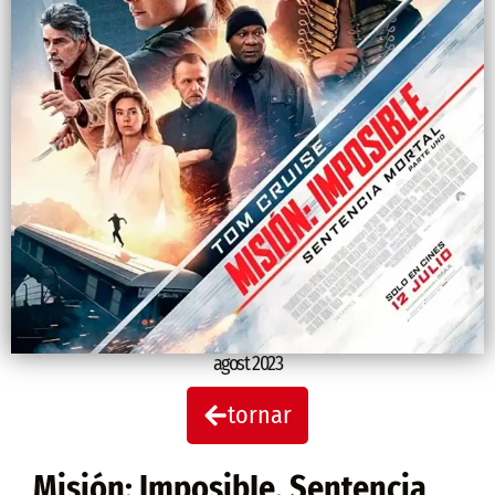
agost 2023
tornar
Misión: ImposibIe. Sentencia