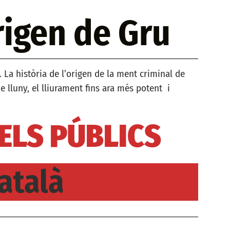
rigen de Gru
. La història de l’origen de la ment criminal de
de lluny, el lliurament fins ara més potent i
 ELS PÚBLICS
atalà