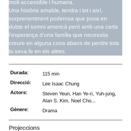
molt accessible i humana.
Una història amable, tendra i tot i així,
sorprenentment poderosa que posa en
dubte el somni americà però amb una certa
l’esperança d’una família que necessita
creure en alguna cosa abans de perdre tota
la seva fe en els altres.
Durada:
115 min
Direcció:
Lee Isaac Chung
Actors:
Steven Yeun, Han Ye-ri, Yuh-jung,
Alan S. Kim, Noel Cho...
Gènere:
Drama
Projeccions