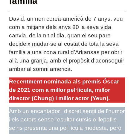
familia
David, un nen coreà-americà de 7 anys, veu
com a mitjans dels anys 80 la seva vida
canvia, de la nit al dia, quan el seu pare
decideix mudar-se al costat de tota la seva
família a una zona rural d’Arkansas per obrir
allà una granja, amb el propòsit d’aconseguir
arribar al somni americà.
Recentment nominada als premis Óscar
de 2021 com a millor pel·lícula, millor
director (Chung) i millor actor (Yeun).
Amb un encantador i discret sentit de l’humor
i els actors sense resultar cursis o llepafils
se’ns presenta una pel·lícula modesta, però