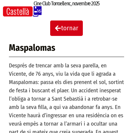
Cine Club Torroellenc
,
novembre 2025
tornar
Maspalomas
Després de trencar amb la seva parella, en
Vicente, de 76 anys, viu la vida que li agrada a
Maspalomas: passa els dies prenent el sol, sortint
de festa i buscant el plaer. Un accident inesperat
l’obliga a tornar a Sant Sebastià i a retrobar-se
amb la seva filla, a qui va abandonar fa anys. En
Vicente haurà d’ingressar en una residència on es
veurà empès a tornar a l’armari i a ocultar una
part de si mateix que creia superada. En aquest