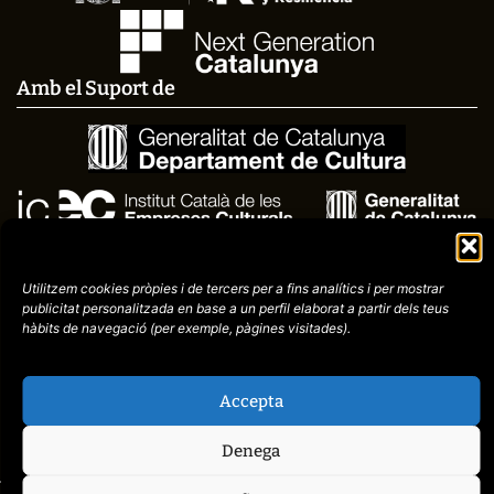
Amb el Suport de
Utilitzem cookies pròpies i de tercers per a fins analítics i per mostrar
publicitat
personalitzada en base a un perfil elaborat a partir dels teus
hàbits de navegació (per
exemple, pàgines visitades).
Avís
Política de
972758396
Accepta
legal
Privacitat
cctorroellenc@gmail.co
Denega