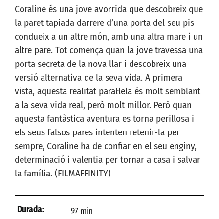
Coraline és una jove avorrida que descobreix que
la paret tapiada darrere d’una porta del seu pis
condueix a un altre món, amb una altra mare i un
altre pare. Tot comença quan la jove travessa una
porta secreta de la nova llar i descobreix una
versió alternativa de la seva vida. A primera
vista, aquesta realitat paral·lela és molt semblant
a la seva vida real, però molt millor. Però quan
aquesta fantàstica aventura es torna perillosa i
els seus falsos pares intenten retenir-la per
sempre, Coraline ha de confiar en el seu enginy,
determinació i valentia per tornar a casa i salvar
la família. (FILMAFFINITY)
Durada:
97 min