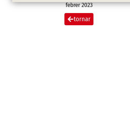
febrer 2023
tornar