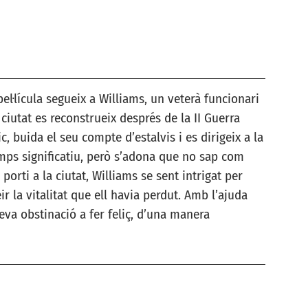
l·lícula segueix a Williams, un veterà funcionari
 ciutat es reconstrueix després de la II Guerra
 buida el seu compte d’estalvis i es dirigeix a la
emps significatiu, però s’adona que no sap com
orti a la ciutat, Williams se sent intrigat per
 la vitalitat que ell havia perdut. Amb l’ajuda
seva obstinació a fer feliç, d’una manera