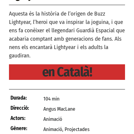
Aquesta és la història de l’origen de Buzz
Lightyear, l’heroi que va inspirar la joguina, i que
ens fa conèixer el llegendari Guardià Espacial que
acabaria comptant amb generacions de fans. Als
nens els encantarà Lightyear i els adults la
gaudiran.
en Català!
Durada:
104 min
Direcció:
Angus MacLane
Actors:
Animació
Gènere:
Animació
,
Projectades