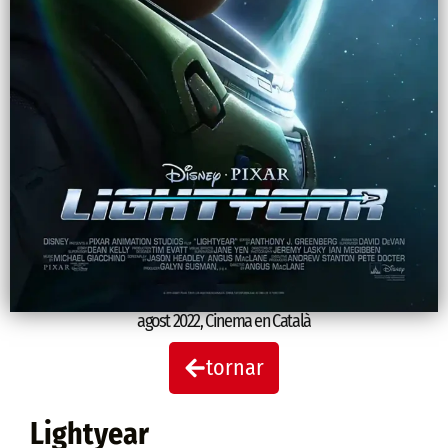
agost 2022
,
Cinema en Català
tornar
Lightyear