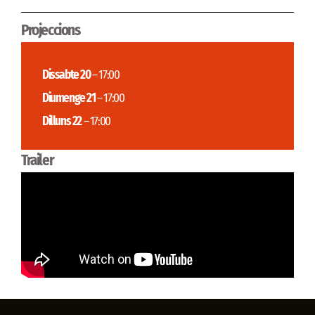
Projeccions
Dissabte 20
– 17:00
Diumenge 21
– 17:00
Dilluns 22
– 17:00
Trailer