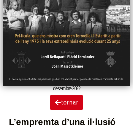
desembre 2022
tornar
L’empremta d’una il·lusió