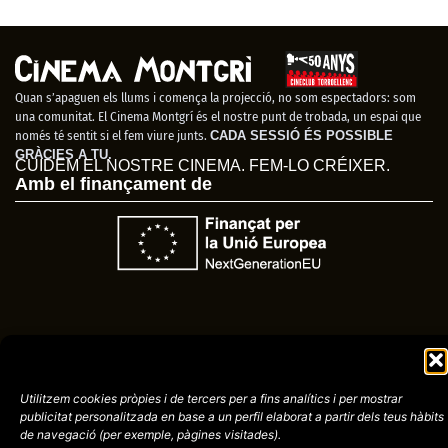
Quan s’apaguen els llums i comença la projecció, no som espectadors: som
una comunitat. El Cinema Montgrí és el nostre punt de trobada, un espai que
només té sentit si el fem viure junts.
CADA SESSIÓ ÉS POSSIBLE
GRÀCIES A TU.
CUIDEM EL NOSTRE CINEMA. FEM-LO CRÉIXER.
Amb el finançament de
Amb el Suport de
Utilitzem cookies pròpies i de tercers per a fins analítics i per mostrar
publicitat
personalitzada en base a un perfil elaborat a partir dels teus hàbits
de navegació (per
exemple, pàgines visitades).