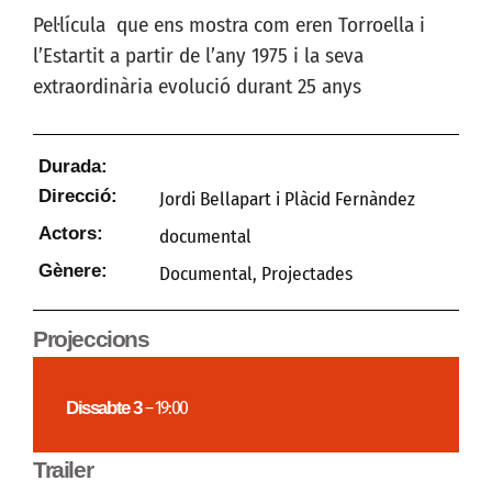
Pel·lícula que ens mostra com eren Torroella i
l’Estartit a partir de l’any 1975 i la seva
extraordinària evolució durant 25 anys
Durada:
Direcció:
Jordi Bellapart i Plàcid Fernàndez
Actors:
documental
Gènere:
Documental
,
Projectades
Projeccions
Dissabte 3
– 19:00
Trailer