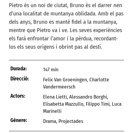
Pietro és un noi de ciutat, Bruno és el darrer nen
d’una localitat de muntanya oblidada. Amb el pas
dels anys, Bruno es manté fidel a la muntanya,
mentre que Pietro va i ve. Les seves experiències
els farà enfrontar l’amor i la pèrdua, recordant-
los els seus orígens i obrint pas al destí.
Durada:
147 min
Direcció:
Felix Van Groeningen, Charlotte
Vandermeersch
Actors:
Elena Lietti, Alessandro Borghi,
Elisabetta Mazzullo, Filippo Timi, Luca
Marinelli
Gènere:
Drama
,
Projectades