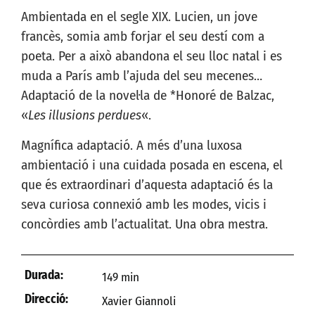
Ambientada en el segle XIX. Lucien, un jove
francès, somia amb forjar el seu destí com a
poeta. Per a això abandona el seu lloc natal i es
muda a París amb l’ajuda del seu mecenes…
Adaptació de la novel·la de *Honoré de Balzac,
«
Les illusions perdues
«.
Magnífica adaptació. A més d’una luxosa
ambientació i una cuidada posada en escena, el
que és extraordinari d’aquesta adaptació és la
seva curiosa connexió amb les modes, vicis i
concòrdies amb l’actualitat. Una obra mestra.
Durada:
149 min
Direcció:
Xavier Giannoli