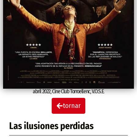
abril 2022
,
Cine Club Torroellenc
,
V.O.S.E.
tornar
Las ilusiones perdidas