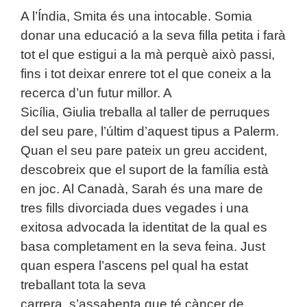
A l’Índia, Smita és una intocable. Somia
donar una educació a la seva filla petita i farà
tot el que estigui a la mà perquè això passi,
fins i tot deixar enrere tot el que coneix a la
recerca d’un futur millor. A
Sicília, Giulia treballa al taller de perruques
del seu pare, l’últim d’aquest tipus a Palerm.
Quan el seu pare pateix un greu accident,
descobreix que el suport de la família està
en joc. Al Canadà, Sarah és una mare de
tres fills divorciada dues vegades i una
exitosa advocada la identitat de la qual es
basa completament en la seva feina. Just
quan espera l’ascens pel qual ha estat
treballant tota la seva
carrera, s’assabenta que té càncer de