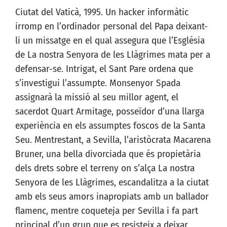
Ciutat del Vaticà, 1995. Un hacker informàtic
irromp en l’ordinador personal del Papa deixant-
li un missatge en el qual assegura que l’Església
de La nostra Senyora de les Llàgrimes mata per a
defensar-se. Intrigat, el Sant Pare ordena que
s’investigui l’assumpte. Monsenyor Spada
assignarà la missió al seu millor agent, el
sacerdot Quart Armitage, posseïdor d’una llarga
experiència en els assumptes foscos de la Santa
Seu. Mentrestant, a Sevilla, l’aristòcrata Macarena
Bruner, una bella divorciada que és propietària
dels drets sobre el terreny on s’alça La nostra
Senyora de les Llàgrimes, escandalitza a la ciutat
amb els seus amors inapropiats amb un ballador
flamenc, mentre coqueteja per Sevilla i fa part
principal d’un grup que es resisteix a deixar