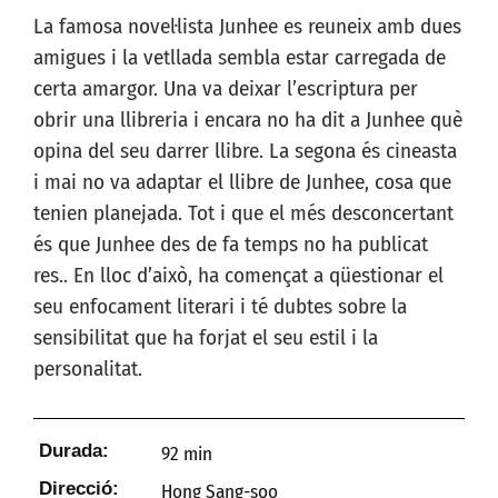
La famosa novel·lista Junhee es reuneix amb dues
amigues i la vetllada sembla estar carregada de
certa amargor. Una va deixar l’escriptura per
obrir una llibreria i encara no ha dit a Junhee què
opina del seu darrer llibre. La segona és cineasta
i mai no va adaptar el llibre de Junhee, cosa que
tenien planejada. Tot i que el més desconcertant
és que Junhee des de fa temps no ha publicat
res.. En lloc d’això, ha començat a qüestionar el
seu enfocament literari i té dubtes sobre la
sensibilitat que ha forjat el seu estil i la
personalitat.
Durada:
92 min
Direcció:
Hong Sang-soo