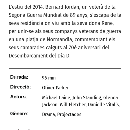
L’estiu del 2014, Bernard Jordan, un veterà de la
Segona Guerra Mundial de 89 anys, s’escapa de la
seva residència on viu amb la seva dona Rene,
per unir-se als seus companys veterans de guerra
en una platja de Normandia, commemorant els
seus camarades caiguts al 70è aniversari del
Desembarcament del Dia D.
Durada:
96 min
Direcció:
Oliver Parker
Actors:
Michael Caine, John Standing, Glenda
Jackson, Will Fletcher, Danielle Vitalis,
Gènere:
Drama
,
Projectades