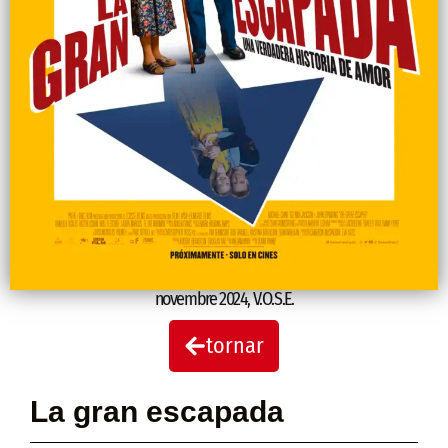
novembre 2024
,
V.O.S.E.
tornar
La gran escapada