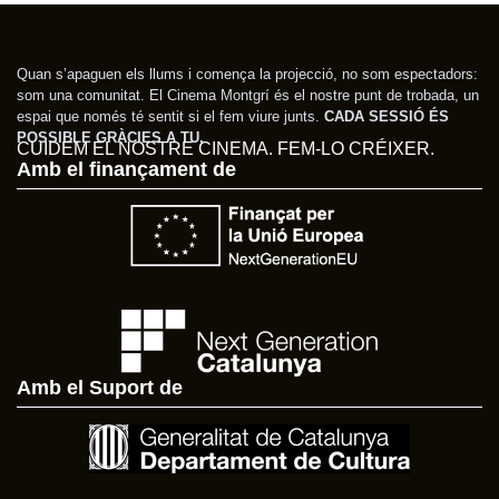
Quan s’apaguen els llums i comença la projecció, no som espectadors:
som una comunitat. El Cinema Montgrí és el nostre punt de trobada, un
espai que només té sentit si el fem viure junts.
CADA SESSIÓ ÉS
POSSIBLE GRÀCIES A TU.
CUIDEM EL NOSTRE CINEMA. FEM-LO CRÉIXER.
Amb el finançament de
Amb el Suport de