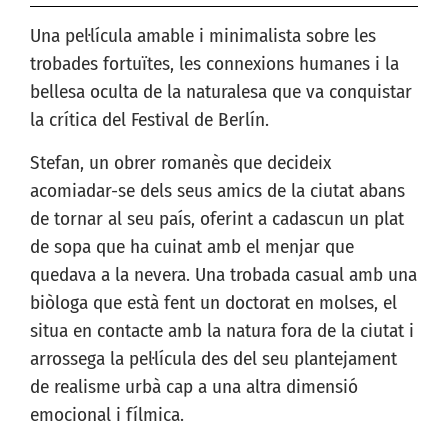
Una pel·lícula amable i minimalista sobre les
trobades fortuïtes, les connexions humanes i la
bellesa oculta de la naturalesa que va conquistar
la crítica del Festival de Berlín.
Stefan, un obrer romanès que decideix
acomiadar-se dels seus amics de la ciutat abans
de tornar al seu país, oferint a cadascun un plat
de sopa que ha cuinat amb el menjar que
quedava a la nevera. Una trobada casual amb una
biòloga que està fent un doctorat en molses, el
situa en contacte amb la natura fora de la ciutat i
arrossega la pel·lícula des del seu plantejament
de realisme urbà cap a una altra dimensió
emocional i fílmica.