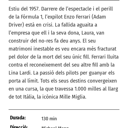
Estiu del 1957. Darrere de l’espectacle i el perill
de la Fórmula 1, l’expilot Enzo Ferrari (Adam
Driver) està en crisi. La fallida aguaita a
l’empresa que ell i la seva dona, Laura, van
construir del no-res fa deu anys. El seu
matrimoni inestable es veu encara més fracturat
pel dolor de la mort del seu únic fill. Ferrari lluita
contra el reconeixement del seu altre fill amb la
Lina Lardi. La passió dels pilots per guanyar els
porta al límit. Tots els seus destins convergeixen
en una cursa, la que travessa 1.000 milles al llarg
de tot Itàlia, la icònica Mille Miglia.
Durada:
130 min
Direcció: