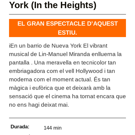
York (In the Heights)
EL GRAN ESPECTACLE D’AQUEST
ESTIU.
iEn un barrio de Nueva York El vibrant
musical de Lin-Manuel Miranda enlluerna la
pantalla . Una meravella en tecnicolor tan
embriagadora com el vell Hollywood i tan
moderna com el moment actual. És tan
màgica i eufòrica que et deixarà amb la
sensació que el cinema ha tornat encara que
no ens hagi deixat mai.
Durada:
144 min