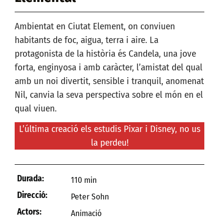
Ambientat en Ciutat Element, on conviuen
habitants de foc, aigua, terra i aire. La
protagonista de la història és Candela, una jove
forta, enginyosa i amb caràcter, l’amistat del qual
amb un noi divertit, sensible i tranquil, anomenat
Nil, canvia la seva perspectiva sobre el món en el
qual viuen.
L’última creació els estudis Pixar i Disney, no us
la perdeu!
Durada:
110 min
Direcció:
Peter Sohn
Actors:
Animació