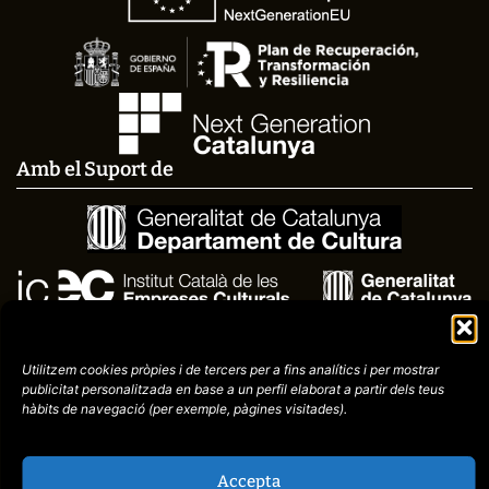
Amb el Suport de
Utilitzem cookies pròpies i de tercers per a fins analítics i per mostrar
publicitat
personalitzada en base a un perfil elaborat a partir dels teus
hàbits de navegació (per
exemple, pàgines visitades).
Avís
Política de
972758396
Accepta