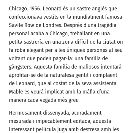
Chicago. 1956. Leonard és un sastre anglès que
confeccionava vestits en la mundialment famosa
Savile Row de Londres. Després d’una tragèdia
personal acaba a Chicago, treballant en una
petita sastrería en una zona difícil de la ciutat on
fa roba elegant per a les úniques persones al seu
voltant que poden pagar-la: una família de
gàngsters. Aquesta família de mafiosos intentarà
aprofitar-se de la naturalesa gentil i complaent
de Leonard, que al costat de la seva assistenta
Mable es veurà implicat amb la màfia d’una
manera cada vegada més greu
Hermosament dissenyada, acuradament
mesurada i impecablement editada, aquesta
interessant pel·lícula juga amb destresa amb les