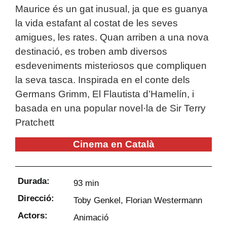
Maurice és un gat inusual, ja que es guanya
la vida estafant al costat de les seves
amigues, les rates. Quan arriben a una nova
destinació, es troben amb diversos
esdeveniments misteriosos que compliquen
la seva tasca. Inspirada en el conte dels
Germans Grimm, El Flautista d’Hamelín, i
basada en una popular novel·la de Sir Terry
Pratchett
Cinema en Català
Durada:
93 min
Direcció:
Toby Genkel, Florian Westermann
Actors:
Animació