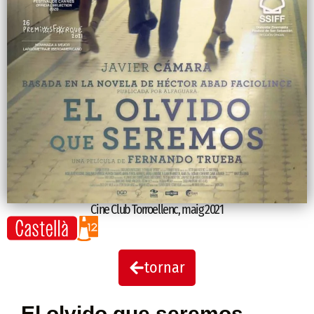
Cine Club Torroellenc
,
maig 2021
tornar
El olvido que seremos