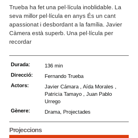
Trueba ha fet una pel·lícula inoblidable. La
seva millor pel·lícula en anys És un cant
apassionat i desbordant a la família. Javier
Càmera està superb. Una pel·lícula per
recordar
Durada:
136 min
Direcció:
Fernando Trueba
Actors:
Javier Cámara , Aída Morales ,
Patricia Tamayo , Juan Pablo
Urrego
Gènere:
Drama
,
Projectades
Projeccions