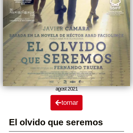
agost 2021
tornar
El olvido que seremos