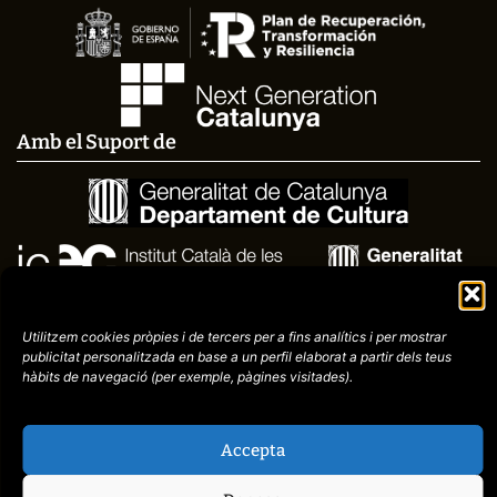
Amb el Suport de
Utilitzem cookies pròpies i de tercers per a fins analítics i per mostrar
publicitat
personalitzada en base a un perfil elaborat a partir dels teus
hàbits de navegació (per
exemple, pàgines visitades).
Avís
Política de
Accepta
972758396
legal
Privacitat
cctorroellenc@gmail.co