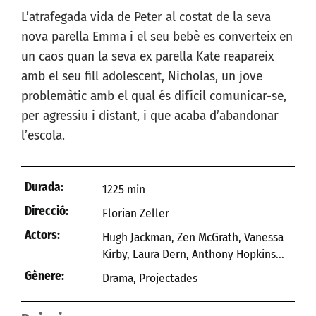
L’atrafegada vida de Peter al costat de la seva
nova parella Emma i el seu bebè es converteix en
un caos quan la seva ex parella Kate reapareix
amb el seu fill adolescent, Nicholas, un jove
problemàtic amb el qual és difícil comunicar-se,
per agressiu i distant, i que acaba d’abandonar
l’escola.
Durada:
1225 min
Direcció:
Florian Zeller
Actors:
Hugh Jackman, Zen McGrath, Vanessa
Kirby, Laura Dern, Anthony Hopkins...
Gènere:
Drama
,
Projectades