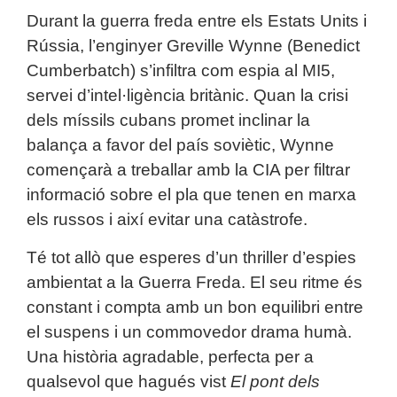
Durant la guerra freda entre els Estats Units i
Rússia, l’enginyer Greville Wynne (Benedict
Cumberbatch) s’infiltra com espia al MI5,
servei d’intel·ligència britànic. Quan la crisi
dels míssils cubans promet inclinar la
balança a favor del país soviètic, Wynne
començarà a treballar amb la CIA per filtrar
informació sobre el pla que tenen en marxa
els russos i així evitar una catàstrofe.
Té tot allò que esperes d’un thriller d’espies
ambientat a la Guerra Freda. El seu ritme és
constant i compta amb un bon equilibri entre
el suspens i un commovedor drama humà.
Una història agradable, perfecta per a
qualsevol que hagués vist
El pont dels