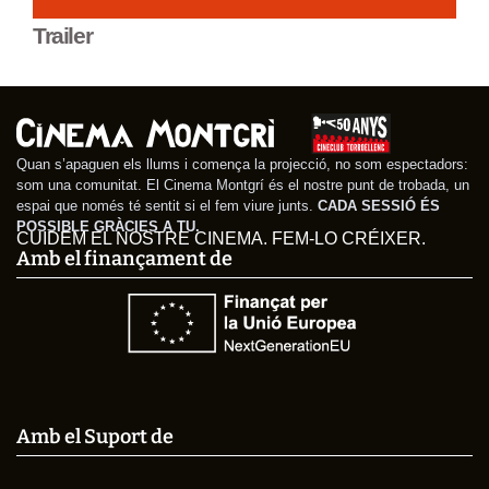
Trailer
Quan s’apaguen els llums i comença la projecció, no som espectadors:
som una comunitat. El Cinema Montgrí és el nostre punt de trobada, un
espai que només té sentit si el fem viure junts.
CADA SESSIÓ ÉS
POSSIBLE GRÀCIES A TU.
CUIDEM EL NOSTRE CINEMA. FEM-LO CRÉIXER.
Amb el finançament de
Amb el Suport de