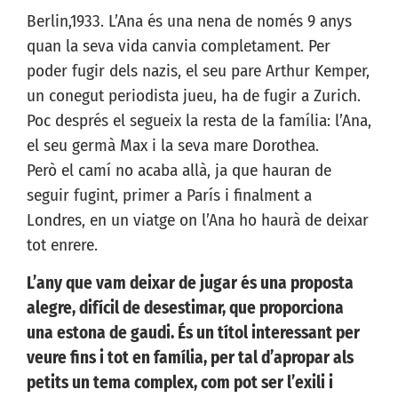
Berlin,1933. L’Ana és una nena de només 9 anys
quan la seva vida canvia completament. Per
poder fugir dels nazis, el seu pare Arthur Kemper,
un conegut periodista jueu, ha de fugir a Zurich.
Poc després el segueix la resta de la família: l’Ana,
el seu germà Max i la seva mare Dorothea.
Però el camí no acaba allà, ja que hauran de
seguir fugint, primer a París i finalment a
Londres, en un viatge on l’Ana ho haurà de deixar
tot enrere.
L’any que vam deixar de jugar és una proposta
alegre, difícil de desestimar, que proporciona
una estona de gaudi. És un títol interessant per
veure fins i tot en família, per tal d’apropar als
petits un tema complex, com pot ser l’exili i