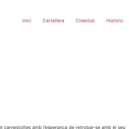
inici
Cartellera
Cineclub
Històric
 el carnestoltes amb l’esperança de retrobar-se amb el seu