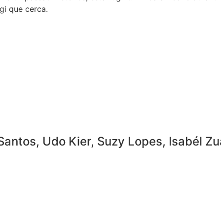
ugi que cerca.
antos, Udo Kier, Suzy Lopes, Isabél Z