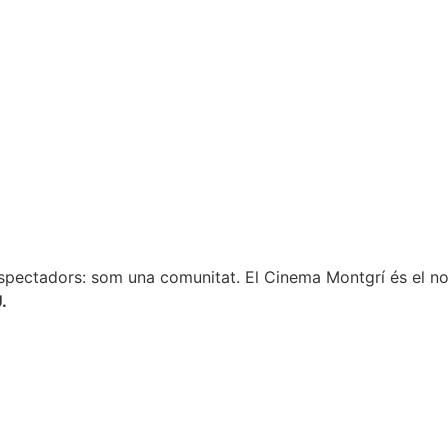
spectadors: som una comunitat. El Cinema Montgrí és el nos
.