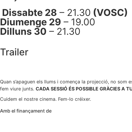
Dissabte 28
– 21.30
(VOSC)
Diumenge 29
– 19.00
Dilluns 30
– 21.30
Trailer
Quan s’apaguen els llums i comença la projecció, no som e
fem viure junts.
CADA SESSIÓ ÉS POSSIBLE GRÀCIES A TU
Cuidem el nostre cinema. Fem-lo créixer.
Amb el finançament de