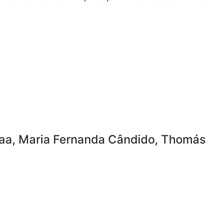
uaa, Maria Fernanda Cândido, Thomás