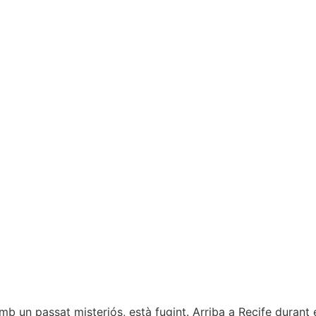
mb un passat misteriós, està fugint. Arriba a Recife durant