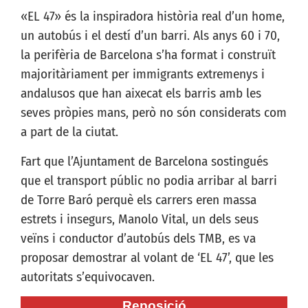
«EL 47» és la inspiradora història real d’un home,
un autobús i el destí d’un barri. Als anys 60 i 70,
la perifèria de Barcelona s’ha format i construït
majoritàriament per immigrants extremenys i
andalusos que han aixecat els barris amb les
seves pròpies mans, però no són considerats com
a part de la ciutat.
Fart que l’Ajuntament de Barcelona sostingués
que el transport públic no podia arribar al barri
de Torre Baró perquè els carrers eren massa
estrets i insegurs, Manolo Vital, un dels seus
veïns i conductor d’autobús dels TMB, es va
proposar demostrar al volant de ‘EL 47’, que les
autoritats s’equivocaven.
Reposició