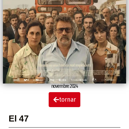
novembre 2024
tornar
El 47