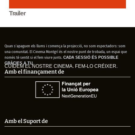
Trailer
Quan s’apaguen els llums i comença la projecció, no som espectadors: som
una comunitat. El Cinema Montgrí és el nostre punt de trobada, un espai que
només té sentit si el fem viure junts.
CADA SESSIÓ ÉS POSSIBLE
GRÀCIES A TU.
CUIDEM EL NOSTRE CINEMA. FEM-LO CRÉIXER.
Amb el finançament de
Amb el Suport de