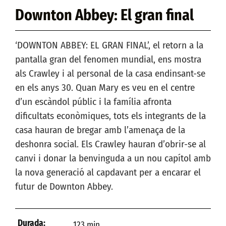
Downton Abbey: El gran final
‘DOWNTON ABBEY: EL GRAN FINAL’, el retorn a la
pantalla gran del fenomen mundial, ens mostra
als Crawley i al personal de la casa endinsant-se
en els anys 30. Quan Mary es veu en el centre
d’un escàndol públic i la família afronta
dificultats econòmiques, tots els integrants de la
casa hauran de bregar amb l’amenaça de la
deshonra social. Els Crawley hauran d’obrir-se al
canvi i donar la benvinguda a un nou capítol amb
la nova generació al capdavant per a encarar el
futur de Downton Abbey.
Durada:
123 min