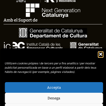
Amb el Suport de
Utilitzem cookies pròpies i de tercers per a fins analítics i per mostrar
publicitat
personalitzada en base a un perfil elaborat a partir dels teus
hàbits de navegació (per
exemple, pàgines visitades).
Avís
Política de
972758396
Accepta
legal
Privacitat
cctorroellenc@gmail.co
Denega