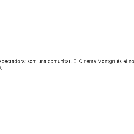
spectadors: som una comunitat. El Cinema Montgrí és el nos
.