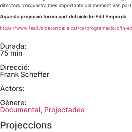
directors d’orquestra més importants del moment van partic
Aquesta projecció forma part del cicle In-Edit Empordà.
https://www.festivaldetorroella.cat/ca/programacio/c/in-
Durada:
75 min
Direcció:
Frank Scheffer
Actors:
Gènere:
Documental
,
Projectades
Projeccions