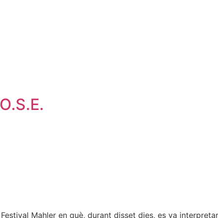
.O.S.E.
estival Mahler en què, durant disset dies, es va interpreta