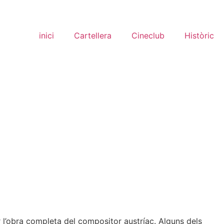
inici
Cartellera
Cineclub
Històric
r l’obra completa del compositor austríac. Alguns dels