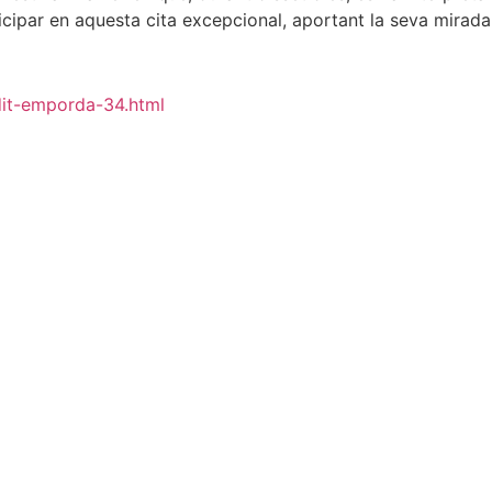
ipar en aquesta cita excepcional, aportant la seva mirada 
edit-emporda-34.html