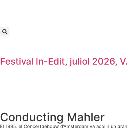
Festival In-Edit
,
juliol 2026
,
V
Conducting Mahler
El 1995, el Concertgebouw d’Amsterdam va acollir un gran F