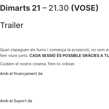
Dimarts 21
– 21.30
(VOSE)
Trailer
Quan s’apaguen els llums i comença la projecció, no som e
fem viure junts.
CADA SESSIÓ ÉS POSSIBLE GRÀCIES A TU
Cuidem el nostre cinema. Fem-lo créixer.
Amb el finançament de
Amb el Suport de