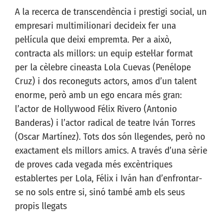
A la recerca de transcendència i prestigi social, un
empresari multimilionari decideix fer una
pel·lícula que deixi empremta. Per a això,
contracta als millors: un equip estel·lar format
per la cèlebre cineasta Lola Cuevas (Penélope
Cruz) i dos reconeguts actors, amos d’un talent
enorme, però amb un ego encara més gran:
l’actor de Hollywood Félix Rivero (Antonio
Banderas) i l’actor radical de teatre Iván Torres
(Oscar Martínez). Tots dos són llegendes, però no
exactament els millors amics. A través d’una sèrie
de proves cada vegada més excèntriques
establertes per Lola, Félix i Iván han d’enfrontar-
se no sols entre si, sinó també amb els seus
propis llegats