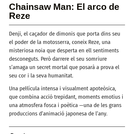
Chainsaw Man: El arco de
Reze
Denji, el caçador de dimonis que porta dins seu
el poder de la motosserra, coneix Reze, una
misteriosa noia que desperta en ell sentiments
desconeguts. Però darrere el seu somriure
s’amaga un secret mortal que posarà a prova el
seu cor i la seva humanitat.
Una pel·lícula intensa i visualment apoteòsica,
que combina acció trepidant, moments emotius i
una atmosfera fosca i poètica —una de les grans
produccions d’animació japonesa de l’any.