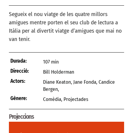
Segueix el nou viatge de les quatre millors
amigues mentre porten el seu club de lectura a
Itàlia per al divertit viatge d’amigues que mai no
van tenir.
Durada:
107 min
Direcció:
Bill Holderman
Actors:
Diane Keaton, Jane Fonda, Candice
Bergen,
Gènere:
Comèdia
,
Projectades
Projeccions