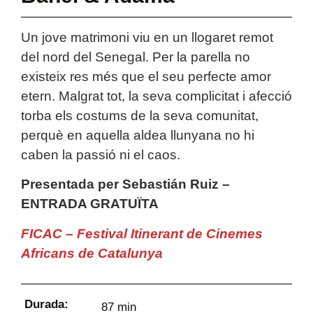
Un jove matrimoni viu en un llogaret remot
del nord del Senegal. Per la parella no
existeix res més que el seu perfecte amor
etern. Malgrat tot, la seva complicitat i afecció
torba els costums de la seva comunitat,
perquè en aquella aldea llunyana no hi
caben la passió ni el caos.
Presentada per Sebastián Ruiz –
ENTRADA GRATUÏTA
FICAC – Festival Itinerant de Cinemes
Africans de Catalunya
Durada:
87 min