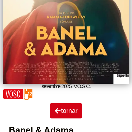
setembre 2025
,
V.O.S.C.
tornar
Banel & Adama