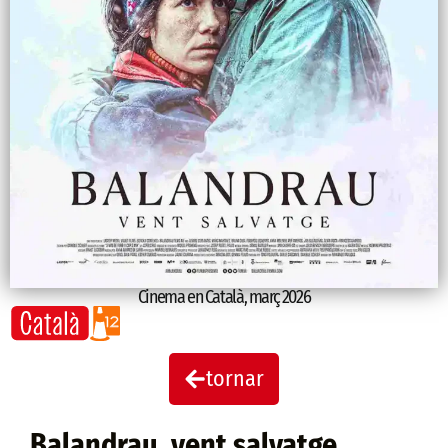
Cinema en Català
,
març 2026
tornar
Balandrau, vent salvatge