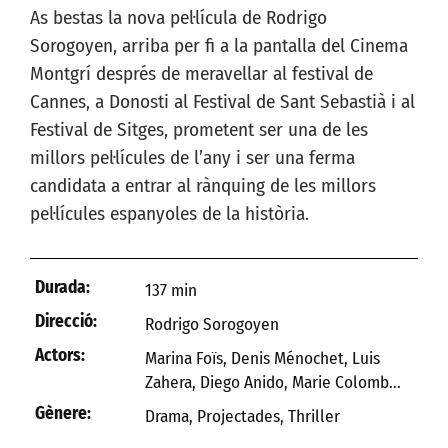
As bestas la nova pel·lícula de Rodrigo
Sorogoyen, arriba per fi a la pantalla del Cinema
Montgrí després de meravellar al festival de
Cannes, a Donosti al Festival de Sant Sebastià i al
Festival de Sitges, prometent ser una de les
millors pel·lícules de l’any i ser una ferma
candidata a entrar al rànquing de les millors
pel·lícules espanyoles de la història.
Durada:
137 min
Direcció:
Rodrigo Sorogoyen
Actors:
Marina Foïs, Denis Ménochet, Luis
Zahera, Diego Anido, Marie Colomb...
Gènere:
Drama
,
Projectades
,
Thriller