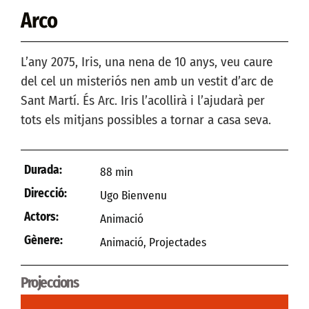
Arco
L’any 2075, Iris, una nena de 10 anys, veu caure
del cel un misteriós nen amb un vestit d’arc de
Sant Martí. És Arc. Iris l’acollirà i l’ajudarà per
tots els mitjans possibles a tornar a casa seva.
Durada:
88 min
Direcció:
Ugo Bienvenu
Actors:
Animació
Gènere:
Animació
,
Projectades
Projeccions