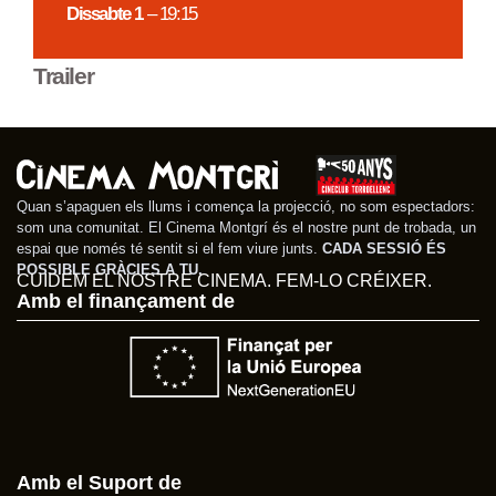
Dissabte 1
– 19:15
Trailer
Quan s’apaguen els llums i comença la projecció, no som espectadors:
som una comunitat. El Cinema Montgrí és el nostre punt de trobada, un
espai que només té sentit si el fem viure junts.
CADA SESSIÓ ÉS
POSSIBLE GRÀCIES A TU.
CUIDEM EL NOSTRE CINEMA. FEM-LO CRÉIXER.
Amb el finançament de
Amb el Suport de