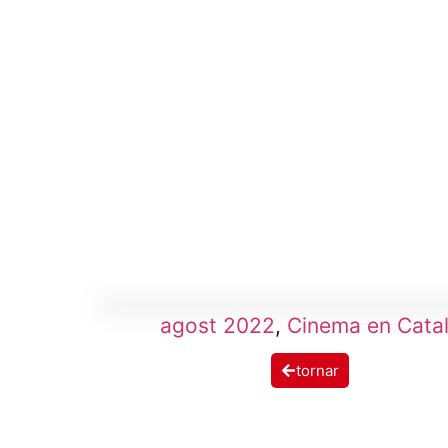
agost 2022
,
Cinema en Cata
tornar