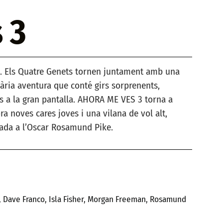
 3
». Els Quatre Genets tornen juntament amb una
nària aventura que conté girs sorprenents,
os a la gran pantalla. AHORA ME VES 3 torna a
ra noves cares joves i una vilana de vol alt,
ada a l’Oscar Rosamund Pike.
, Dave Franco, Isla Fisher, Morgan Freeman, Rosamund